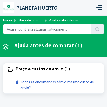
Saltar al contenido principal
PLANETA HUERTO
Inicio
Base de conocimientos
Ajuda antes de comprar
Ajuda antes de comprar (1)
Preço e custos de envio (1)
Todas as encomendas têm o mesmo custo de
envio?