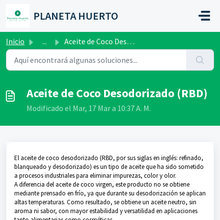
Saltar al contenido principal
PLANETA HUERTO
Inicio
...
Aceite de Coco Desodorizado (RBD)
Aceite de Coco Desodorizado (RBD)
Modificado el Mar, 17 Mar a 10:37 A. M.
El aceite de coco desodorizado (RBD, por sus siglas en inglés: refinado,
blanqueado y desodorizado) es un tipo de aceite que ha sido sometido
a procesos industriales para eliminar impurezas, color y olor.
A diferencia del aceite de coco virgen, este producto no se obtiene
mediante prensado en frío, ya que durante su desodorización se aplican
altas temperaturas. Como resultado, se obtiene un aceite neutro, sin
aroma ni sabor, con mayor estabilidad y versatilidad en aplicaciones
tanto alimentarias como cosméticas.